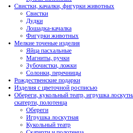
Свистки, качалки, фигурки животных
Свистки
Дудки
Лошадка-качалка
Фигурки животных
Мелкие точеные изделия
Яйца пасхальные
Магниты, ручки
Зубочистки, ложки
Солонки, перечницы
Рождественские подарки
Изделия с цветочной росписью
Обереги, кукольный театр, игрушка лоскутн
скатерти, полотенца
Обереги
Игрушка лоскутная
Кукольный театр
Скатерти и полотенца