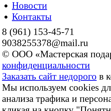
Новости
Контакты
8 (961) 153-45-71
9038255378@mail.ru
© ООО «Мастерская подар
конфиденциальности
Заказать сайт недорого
в 
Мы используем cookies дл
анализа трафика и персон
кликая на кнопку "Понятн