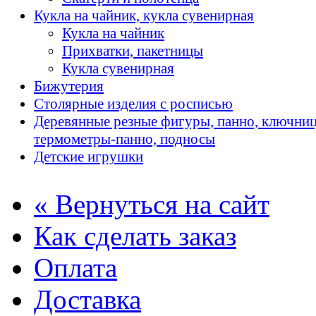
Кукла на чайник, кукла сувенирная
Кукла на чайник
Прихватки, пакетницы
Кукла сувенирная
Бижутерия
Столярные изделия с росписью
Деревянные резные фигуры, панно, ключни
термометры-панно, подносы
Детские игрушки
« Вернуться на сайт
Как сделать заказ
Оплата
Доставка