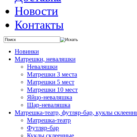
Новости
Контакты
Новинки
Матрешки, неваляшки
Неваляшки
Матрешки 3 места
Матрешки 5 мест
Матрешки 10 мест
Яйцо-неваляшка
Шар-неваляшка
Матрешка-театр, футляр-бар, куклы склеенн
Матрешка-театр
Футляр-бар
Куклы склеенные