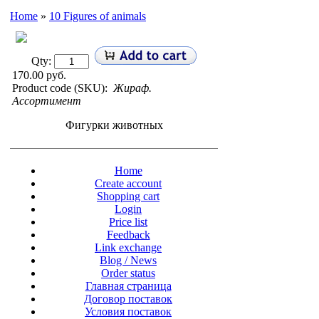
Home
»
10 Figures of animals
Qty:
170.00 руб.
Product code (SKU):
Жираф.
Ассортимент
Фигурки животных
Home
Create account
Shopping cart
Login
Price list
Feedback
Link exchange
Blog / News
Order status
Главная страница
Договор поставок
Условия поставок